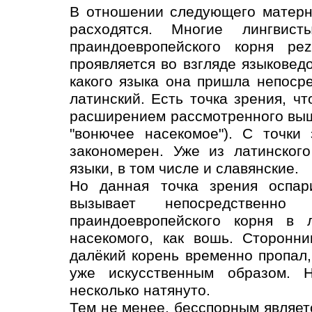
В отношении следующего матерн
расходятся. Многие лингвис
праиндоевропейского корня pez
проявляется во взгляде языковед
какого языка она пришла непосре
латинский. Есть точка зрения, чт
расширением рассмотренного выш
"вонючее насекомое"). С точки
закономерен. Уже из латинског
языки, в том числе и славянские.
Но данная точка зрения оспар
вызывает непосредственно 
праиндоевропейского корня в л
насекомого, как вошь. Сторонни
далёкий корень временно пропал,
уже искусственным образом. Н
несколько натянуто.
Тем не менее, бесспорным являет