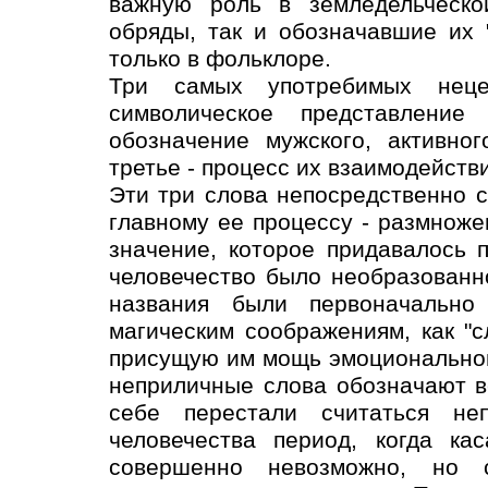
важную роль в земледельческо
обряды, так и обозначавшие их 
только в фольклоре.
Три самых употребимых неце
символическое представление
обозначение мужского, активног
третье - процесс их взаимодействи
Эти три слова непосредственно с
главному ее процессу - размноже
значение, которое придавалось 
человечество было необразованн
названия были первоначально
магическим соображениям, как "с
присущую им мощь эмоционального
неприличные слова обозначают в
себе перестали считаться не
человечества период, когда ка
совершенно невозможно, но 