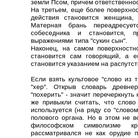
земли Псом, причем ответственнос
На третьем, еще более поверхно
действия становится женщина, 
Матерная брань переадресует
собеседника и становится, п
выражениями типа "сукин сын".
Наконец, на самом поверхностн
становится сам говорящий, а е
становится указанием на распутст
Если взять культовое "слово из т
"хер". Открыв словарь древнер
"похерить" - значит перечеркнуть 
же привыкли считать, что слово
используется (на ряду со "словом
полового органа. Но в этом не в
философском символизме к
рассматривался не как орудие 