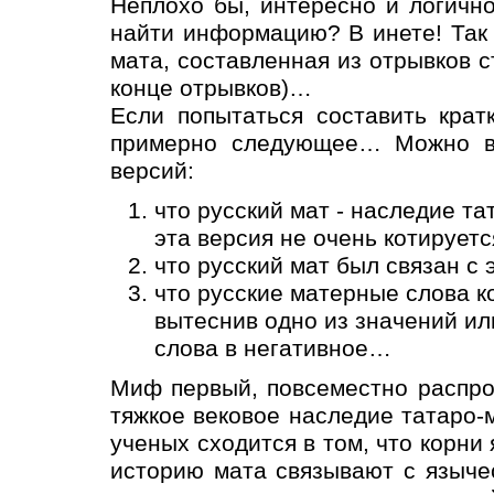
Неплохо бы, интересно и логично
найти информацию? В инете! Так 
мата, составленная из отрывков с
конце отрывков)…
Если попытаться составить крат
примерно следующее… Можно выд
версий:
что русский мат - наследие та
эта версия не очень котируетс
что русский мат был связан с
что русские матерные слова к
вытеснив одно из значений ил
слова в негативное…
Миф первый, повсеместно распрос
тяжкое вековое наследие татаро-
ученых сходится в том, что корни
историю мата связывают с языче