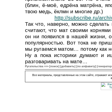
(блин, ё-моё, едрёна матрёна, яп
твою медь, ёклмн и многие др.)
http://subscribe.ru/arc
Так что, наверно, можно сделать
считают, что мат своими корнями 
он ни появился в нашей жизни, о
популярностью. Вот тока не приш
мы ругаемся матом… потому как не
Ну а пока историки думают и и
разговаривать на мате…
Ругательства ≡≡>
[поиск]
[добавить]
[по алфавиту]
[генератор
Все материалы, представленные на этом сайте, отражают иск